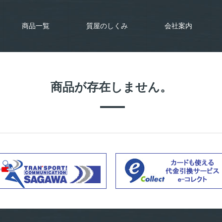
商品一覧
質屋のしくみ
会社案内
商品が存在しません。