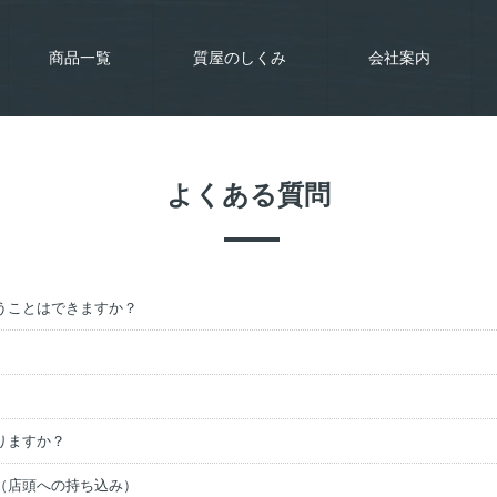
商品一覧
質屋のしくみ
会社案内
よくある質問
うことはできますか？
りますか？
（店頭への持ち込み）