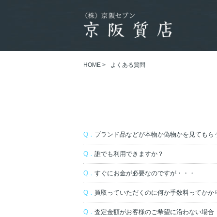
HOME
>
よくある質問
Q．
ブランド品などが本物か偽物かを見てもら
Q．
誰でも利用できますか？
Q．
すぐにお金が必要なのですが・・・
Q．
買取っていただくのに何か手数料ってかか
Q．
査定金額がお客様のご希望に沿わない場合