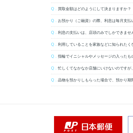
Q．
買取金額はどのようにして決まりますか？
Q．
お預かり（ご融資）の際、利息は毎月支払
Q．
利息の支払いは、店頭のみでしかできませ
Q．
利用していることを家族などに知られたく
Q．
指輪でイニシャルやメッセージの入ったも
Q．
忙しくてなかなか店舗にいけないのですが
Q．
品物を預かりしもらった場合で、預かり期