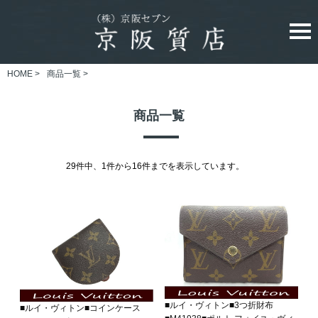
HOME
>
商品一覧
>
商品一覧
29件中、1件から16件までを表示しています。
■ルイ・ヴィトン■3つ折財布
■ルイ・ヴィトン■コインケース